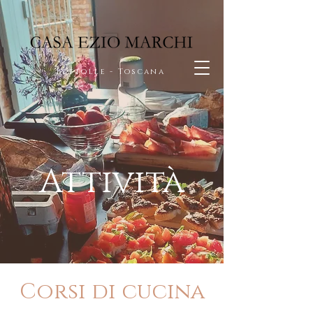
Bettolle - Toscana
Attività
Corsi di cucina