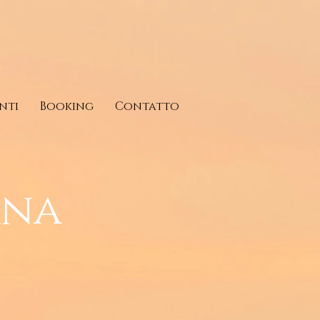
nti
Booking
Contatto
ana