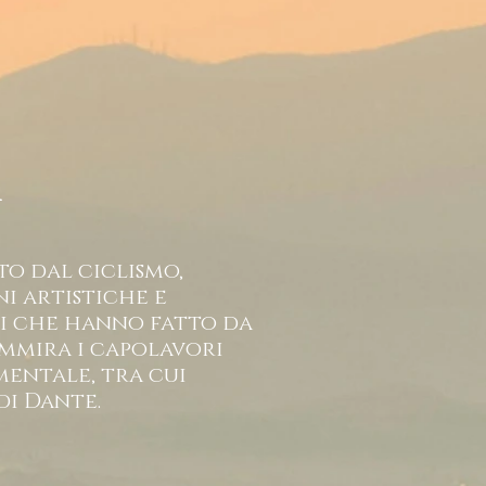
a
to dal ciclismo,
ni artistiche e
hi che hanno fatto da
mmira i capolavori
mentale, tra cui
di Dante.