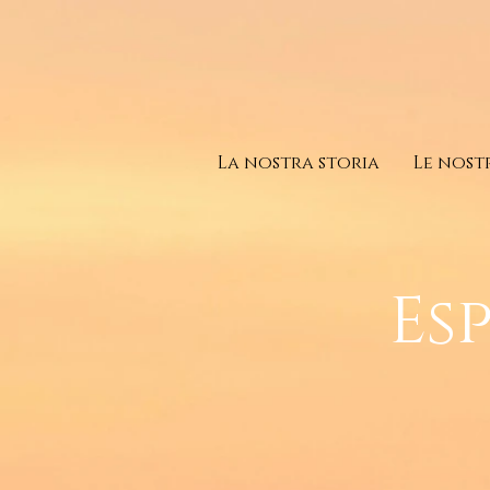
La nostra storia
Le nost
Es