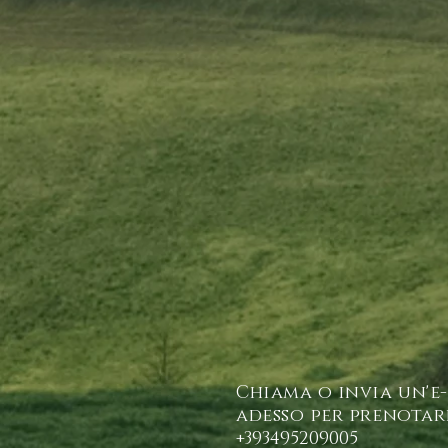
Chiama o invia un'e
adesso per prenotar
+393495209005