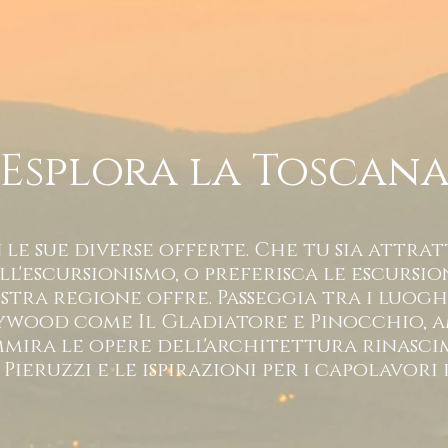
Esplora la Toscan
le sue diverse offerte. Che tu sia attrat
l'escursionismo, o preferisca le escursio
tra regione offre. Passeggia tra i luog
lywood come Il Gladiatore e Pinocchio, a
mira le opere dell'architettura rinasci
Pieruzzi e le ispirazioni per i capolavori 