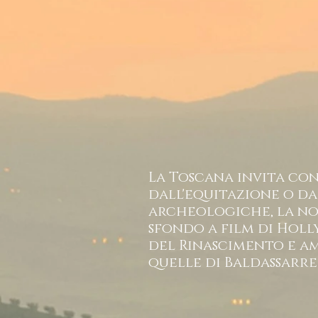
La Toscana invita con 
dall'equitazione o dal
archeologiche, la nos
sfondo a film di Hol
del Rinascimento e am
quelle di Baldassarre 